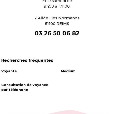
Et le samedi de
9h00 à 17h00.
2 Allée Des Normands
51100 REIMS
03 26 50 06 82
Recherches fréquentes
Voyante
Médium
Consultation de voyance
par téléphone